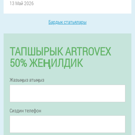
13 Май 2026
Бардык статьялары
ТАПШЫРЫК ARTROVEX
50% ЖЕҢИЛДИК
Жазыңыз атыңыз
Сиздин телефон