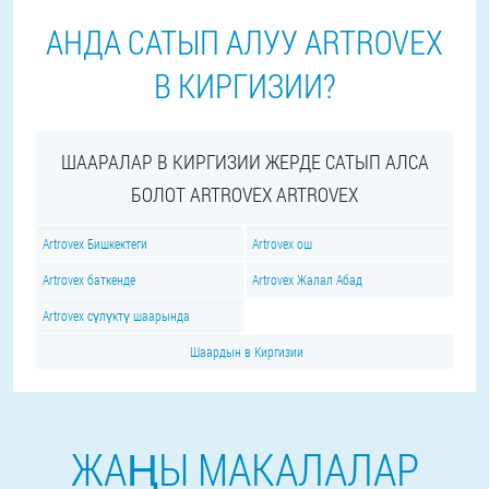
АНДА САТЫП АЛУУ ARTROVEX
В КИРГИЗИИ?
ШААРАЛАР В КИРГИЗИИ ЖЕРДЕ САТЫП АЛСА
БОЛОТ ARTROVEX ARTROVEX
Artrovex Бишкектеги
Artrovex ош
Artrovex баткенде
Artrovex Жалал Абад
Artrovex сүлүктү шаарында
Шаардын в Киргизии
ЖАҢЫ МАКАЛАЛАР