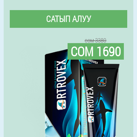
САТЫП АЛУУ
сом 3380
СОМ 1690