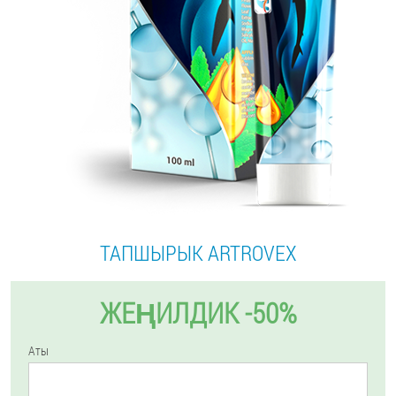
ТАПШЫРЫК ARTROVEX
ЖЕҢИЛДИК -50%
Аты