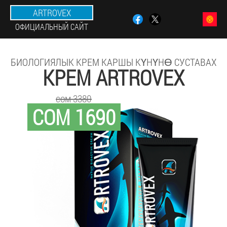
ARTROVEX
ОФИЦИАЛЬНЫЙ САЙТ
БИОЛОГИЯЛЫК КРЕМ КАРШЫ КҮНҮНӨ СУСТАВАХ
КРЕМ ARTROVEX
сом 3380
СОМ 1690