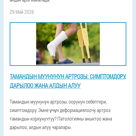
29 Май 2026
ТАМАНДЫН МУУНУНУН АРТРОЗЫ: СИМПТОМДОРУ,
ДАРЫЛОО ЖАНА АЛДЫН АЛУУ
Тамандын муунунун артрозы: оорунун себептери,
симптомдору. Эмне үчүн деформациялоочу артроз
тамандын коркунучтуу? Патологияны аныктоо жана
дарылоо, алдын алуу чаралары.