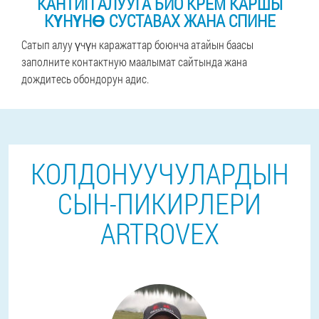
КАНТИП АЛУУГА БИО КРЕМ КАРШЫ
КҮНҮНӨ СУСТАВАХ ЖАНА СПИНЕ
Сатып алуу үчүн каражаттар боюнча атайын баасы
заполните контактную маалымат сайтында жана
дождитесь обондорун адис.
КОЛДОНУУЧУЛАРДЫН
СЫН-ПИКИРЛЕРИ
ARTROVEX