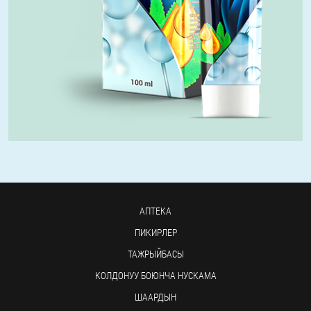
АПТЕКА
ПИКИРЛЕР
ТАЖРЫЙБАСЫ
КОЛДОНУУ БОЮНЧА НУСКАМА
ШААРДЫН